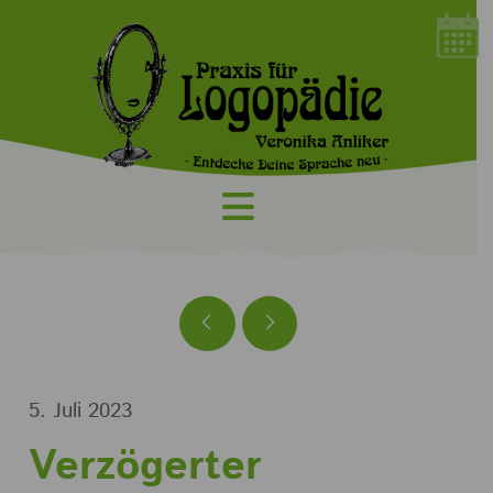
Navigation
Prev
Next
5. Juli 2023
Verzögerter