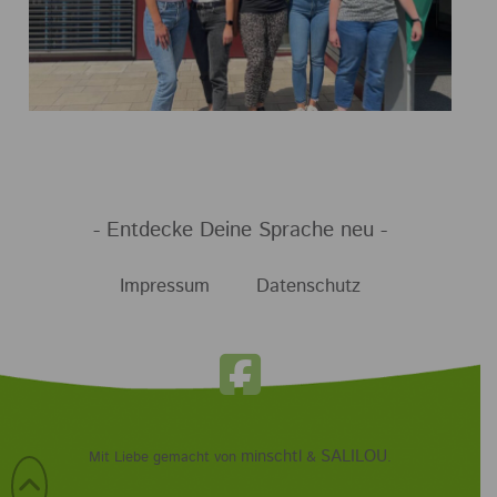
- Entdecke Deine Sprache neu -
Impressum
Datenschutz
minschtl
SALILOU
Mit Liebe gemacht von
&
.