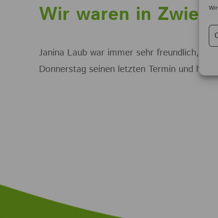
Wir waren in Zwiefa
Wir
Janina Laub war immer sehr freundlich, n
Donnerstag seinen letzten Termin und hat hi