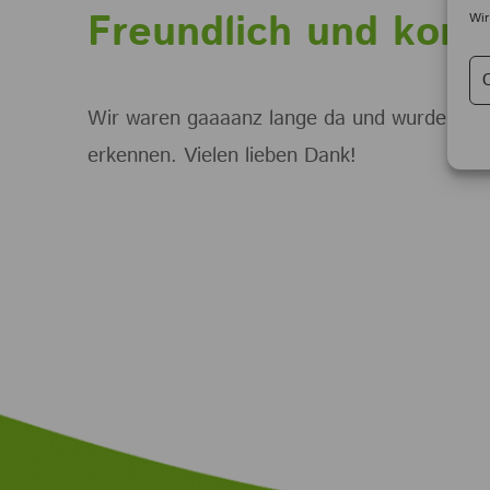
Freundlich und kom
Wir
Wir waren gaaaanz lange da und wurden imm
erkennen. Vielen lieben Dank!