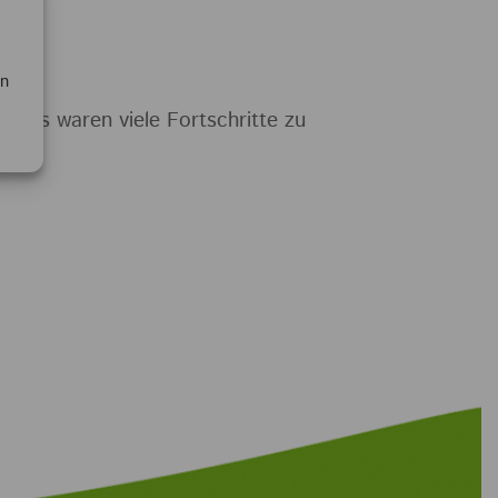
en
. Es waren viele Fortschritte zu